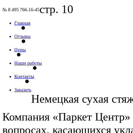
стр. 10
№ 8 495 766-16-45
Главная
Отзывы
Цены
Наши работы
Контакты
Заказать
Немецкая сухая стяж
Компания «Паркет Центр» 
вопросах, касающихся укл