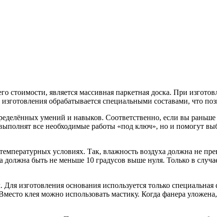
го стоимости, является массивная паркетная доска. При изготов
е изготовления обрабатывается специальными составами, что поз
ределённых умений и навыков. Соответственно, если вы раньше 
выполнят все необходимые работы «под ключ», но и помогут вы
температурных условиях. Так, влажность воздуха должна не пре
 должна быть не меньше 10 градусов выше нуля. Только в случае
Для изготовления основания используется только специальная фа
 Вместо клея можно использовать мастику. Когда фанера уложен