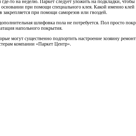
где-то на неделю. Паркет следует уложить на подкладки, чтобы 
а основании при помощи специального клея. Какой именно клей 
в закрепляется при помощи саморезов или гвоздей.
дополнительная шлифовка пола не потребуется. Пол просто покры
луатация напольного покрытия.
торые могут существенно подпортить настроение хозяину ремо
стерам компании «Паркет Центр».