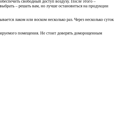
обеспечить свободный доступ воздуху. После этого –
выбрать – решать вам, но лучше остановиться на продукции
вается лаком или воском несколько раз. Через несколько суток
нтируемого помещения. Не стоит доверять доморощенным