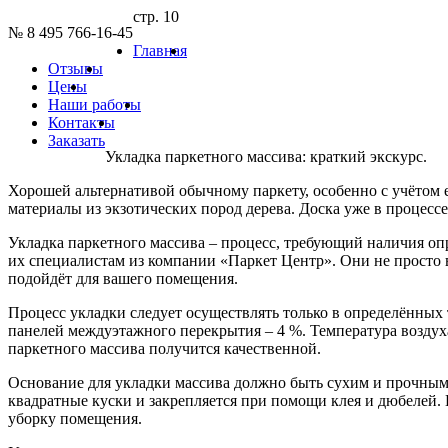
стр. 10
№ 8 495 766-16-45
Главная
Отзывы
Цены
Наши работы
Контакты
Заказать
Укладка паркетного массива: краткий экскурс.
Хорошей альтернативой обычному паркету, особенно с учётом е
материалы из экзотических пород дерева. Доска уже в процесс
Укладка паркетного массива – процесс, требующий наличия оп
их специалистам из компании «Паркет Центр». Они не просто 
подойдёт для вашего помещения.
Процесс укладки следует осуществлять только в определённых 
панелей междуэтажного перекрытия – 4 %. Температура воздуха
паркетного массива получится качественной.
Основание для укладки массива должно быть сухим и прочным. 
квадратные куски и закрепляется при помощи клея и дюбелей.
уборку помещения.