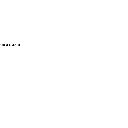
ощи клея: