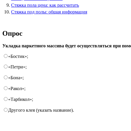
Стяжка пола цена: как рассчитать
Стяжка под полы: общая информация
Опрос
Укладка паркетного массива будет осуществляться при пом
«Бостик»;
«Петри»;
«Бона»;
«Ракол»;
«Тарбикол»;
Другого клея (указать название).