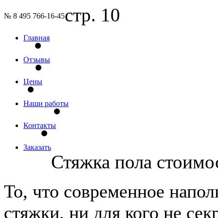
стр. 10
№ 8 495 766-16-45
Главная
Отзывы
Цены
Наши работы
Контакты
Заказать
Стяжка пола стоимос
То, что современное напо
стяжки, ни для кого не сек