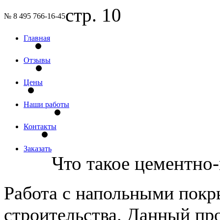
стр. 10
№ 8 495 766-16-45
Главная
Отзывы
Цены
Наши работы
Контакты
Заказать
Что такое цементно-
Работа с напольными покр
строительства. Данный про